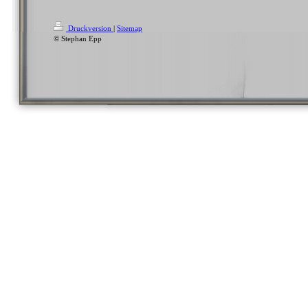
Druckversion
|
Sitemap
© Stephan Epp