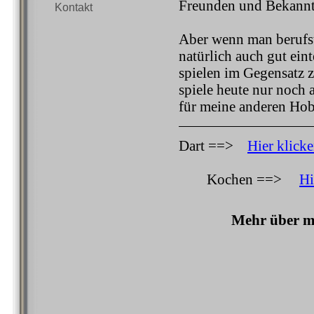
Freunden und Bekannt
Kontakt
Aber wenn man berufstä
natürlich auch gut ein
spielen im Gegensatz 
spiele heute nur noch
für meine anderen Hob
Dart ==>
Hier klick
Kochen ==>
Hi
Mehr über me